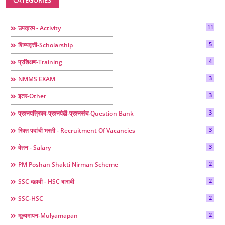
11
उपक्रम - Activity
5
शिष्यवृत्ती-Scholarship
4
प्रशिक्षण-Training
3
NMMS EXAM
3
इतर-Other
3
प्रश्नपत्रिका-प्रश्नपेढी-प्रश्नसंच-Question Bank
3
रिक्त पदांची भरती - Recruitment Of Vacancies
3
वेतन - Salary
2
PM Poshan Shakti Nirman Scheme
2
SSC दहावी - HSC बारावी
2
SSC-HSC
2
मूल्यमापन-Mulyamapan