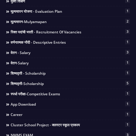
1
मुक्त शिक्षण
1
मूल्यमापन योजना - Evaluation Plan
2
मूल्यमापन-Mulyamapan
3
रिक्त पदांची भरती - Recruitment Of Vacancies
1
वर्णनात्मक नोंदी - Descriptive Entries
3
वेतन - Salary
1
वेतन-Salary
1
शिष्यवृत्ती - Scholarship
5
शिष्यवृत्ती-Scholarship
1
स्पर्धा परीक्षा-Competitive Exams
1
App Download
1
Career
1
Cluster School Project - क्लस्टर स्कूल प्रकल्प
3
NMMS EXAM