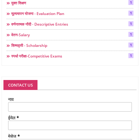
1
मुक्त शिक्षण
1
मूल्यमापन योजना - Evaluation Plan
1
वर्णनात्मक नोंदी - Descriptive Entries
1
वेतन-Salary
1
शिष्यवृत्ती - Scholarship
1
स्पर्धा परीक्षा-Competitive Exams
CONTACT US
नाव
ईमेल
*
मेसेज
*