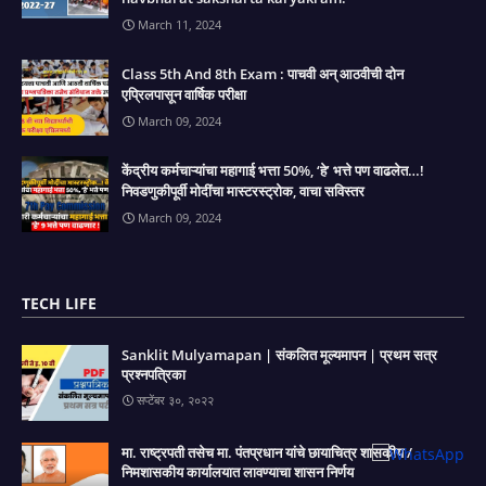
March 11, 2024
Class 5th And 8th Exam : पाचवी अन्‌ आठवीची दोन
एप्रिलपासून वार्षिक परीक्षा
March 09, 2024
केंद्रीय कर्मचाऱ्यांचा महागाई भत्ता 50%, ‘हे’ भत्ते पण वाढलेत…!
निवडणुकीपूर्वी मोदींचा मास्टरस्ट्रोक, वाचा सविस्तर
March 09, 2024
TECH LIFE
Sanklit Mulyamapan | संकलित मूल्यमापन | प्रथम सत्र
प्रश्नपत्रिका
सप्टेंबर ३०, २०२२
मा. राष्ट्रपती तसेच मा. पंतप्रधान यांचे छायाचित्र शासकीय /
निमशासकीय कार्यालयात लावण्याचा शासन निर्णय