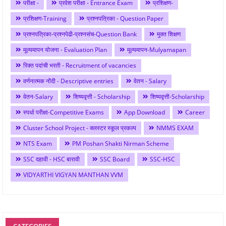
परीक्षा -
प्रवेश परीक्षा - Entrance Exam
प्रशिक्षण-
प्रशिक्षण-Training
प्रश्नपत्रिका - Question Paper
प्रश्नपत्रिका-प्रश्नपेढी-प्रश्नसंच-Question Bank
मुक्त शिक्षण
मूल्यमापन योजना - Evaluation Plan
मूल्यमापन-Mulyamapan
रिक्त पदांची भरती - Recruitment of vacancies
वर्णनात्मक नोंदी - Descriptive entries
वेतन - Salary
वेतन-Salary
शिष्यवृत्ती - Scholarship
शिष्यवृत्ती-Scholarship
स्पर्धा परीक्षा-Competitive Exams
App Download
Career
Cluster School Project - क्लस्टर स्कूल प्रकल्प
NMMS EXAM
NTS Exam
PM Poshan Shakti Nirman Scheme
SSC दहावी - HSC बारावी
SSC Board
SSC-HSC
VIDYARTHI VIGYAN MANTHAN VVM
CATEGORIES