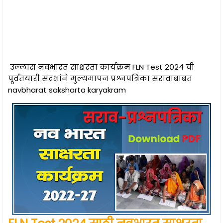
उल्लास नवभारत साक्षरता कार्यक्रम FLN Test २०२४ ची
पूर्वतयारी संदभांने मुल्यमापन प्रश्नपत्रिका सरावाबाबत
navbharat saksharta karyakram