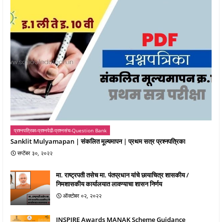
प्रश्नपत्रिका-प्रश्नपेढी-प्रश्नसंच-Question Bank
Sanklit Mulyamapan | संकलित मूल्यमापन | प्रथम सत्र प्रश्नपत्रिका
सप्टेंबर ३०, २०२२
मा. राष्ट्रपती तसेच मा. पंतप्रधान यांचे छायाचित्र शासकीय /
निमशासकीय कार्यालयात लावण्याचा शासन निर्णय
ऑक्टोबर ०२, २०२२
INSPIRE Awards MANAK Scheme Guidance