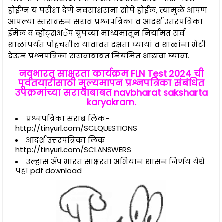
होईग्न य परीक्षा देणे नवसाक्षरांना सोपे होईल, त्यामुळे आपण
आपल्या स्तरावरुन सराव प्रश्नपत्रिका व आदर्श उत्तरपत्रिका
ईमेल व व्हॉट्सअॅप ग्रुपच्या माध्यमातून निर्यामत सर्व
शाळांपर्यंत पोहचतील यावावत दक्षता घ्यायां व शाळांना भेटी
देऊन प्रश्नपत्रिका सरावाबाबत नियमित आढावा घ्यावा.
नवभारत साक्षरता कार्यक्रम FLN Test 2024 ची
पूर्वतयारीसाठी मुल्यमापन प्रश्नपत्रिका संबंधित
उपक्रमांच्या सरावाबाबत navbharat saksharta
karyakram.
प्रश्नपत्रिका सराब लिक-
http://tinyurl.com/SCLQUESTIONS
आदर्श उत्तरपत्रिका लिक
http://tinyurl.com/SCLANSWERS
उल्हास ॲप भारत साक्षरता अभियान शासन निर्णय येथे
पहा pdf download