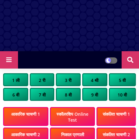
1 ली
2 री
3 री
4 थी
5 वी
6 वी
7 वी
8 वी
9 वी
10 वी
आकारिक चाचणी 1
स्कॉलरशिप Online
संकलित चाचणी 1
Test
आकारिक चाचणी 2
निकाल प्रणाली
संकलित चाचणी 2