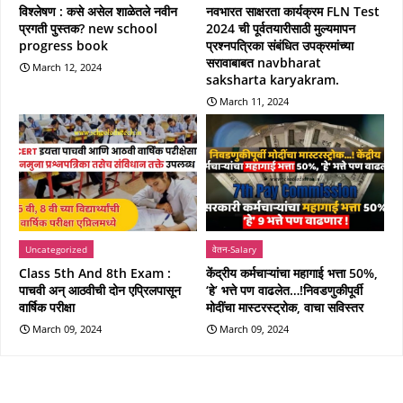
विश्लेषण : कसे असेल शाळेतले नवीन
नवभारत साक्षरता कार्यक्रम FLN Test
प्रगती पुस्तक? new school
2024 ची पूर्वतयारीसाठी मुल्यमापन
progress book
प्रश्नपत्रिका संबंधित उपक्रमांच्या
सरावाबाबत navbharat
March 12, 2024
saksharta karyakram.
March 11, 2024
Uncategorized
वेतन-Salary
Class 5th And 8th Exam :
केंद्रीय कर्मचाऱ्यांचा महागाई भत्ता 50%,
पाचवी अन्‌ आठवीची दोन एप्रिलपासून
‘हे’ भत्ते पण वाढलेत…!निवडणुकीपूर्वी
वार्षिक परीक्षा
मोदींचा मास्टरस्ट्रोक, वाचा सविस्तर
March 09, 2024
March 09, 2024