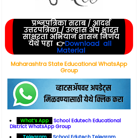
प्रश्नपत्रिका सराब / आदर्श
उत्तरपत्रिका / उल्हास ॲप भारत
साक्षरता अभियान शासन निर्णय
येथे पहा 👉
Download all
Material
Maharashtra State Educational WhatsApp
Group
What’s App
School Edutech Educational
District WhatsApp Group
Telegram
-
School Edutech Telegram