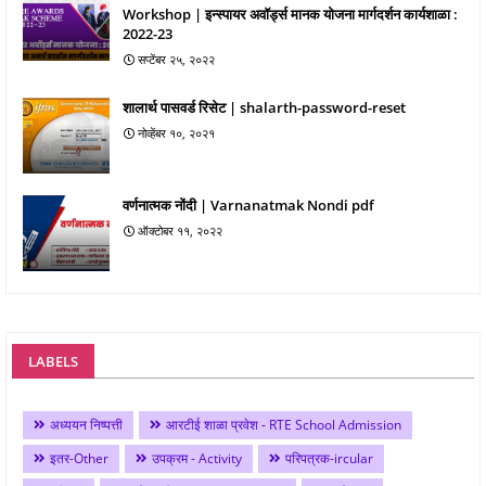
Workshop | इन्स्पायर अवॉर्ड्स मानक योजना मार्गदर्शन कार्यशाळा :
2022-23
सप्टेंबर २५, २०२२
शालार्थ पासवर्ड रिसेट | shalarth-password-reset
नोव्हेंबर १०, २०२१
वर्णनात्मक नोंदी | Varnanatmak Nondi pdf
ऑक्टोबर ११, २०२२
LABELS
अध्ययन निष्पत्ती
आरटीई शाळा प्रवेश - RTE School Admission
इतर-Other
उपक्रम - Activity
परिपत्रक-ircular